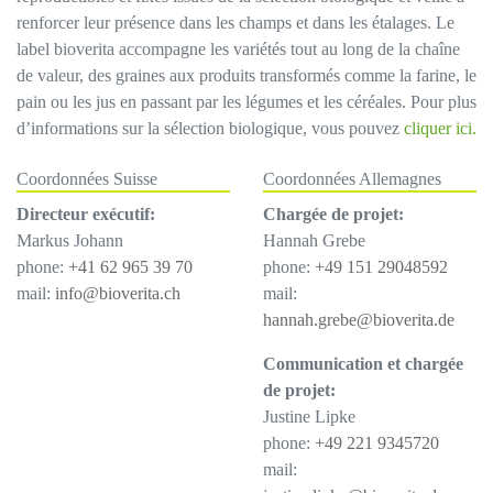
renforcer leur présence dans les champs et dans les étalages. Le
label bioverita accompagne les variétés tout au long de la chaîne
de valeur, des graines aux produits transformés comme la farine, le
pain ou les jus en passant par les légumes et les céréales. Pour plus
d’informations sur la sélection biologique, vous pouvez
cliquer ici.
Coordonnées Suisse
Coordonnées Allemagnes
Directeur exécutif:
Chargée de projet:
Markus Johann
Hannah Grebe
phone:
+41 62 965 39 70
phone:
+49 151 29048592
mail:
info@bioverita.ch
mail:
hannah.grebe@bioverita.de
Communication et chargée
de projet:
Justine Lipke
phone:
+49 221 9345720
mail: