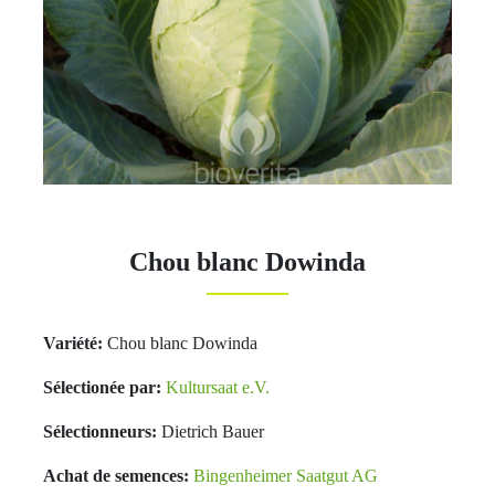
Chou blanc Dowinda
Variété:
Chou blanc Dowinda
Sélectionée par:
Kultursaat e.V.
Sélectionneurs:
Dietrich Bauer
Achat de semences:
Bingenheimer Saatgut AG