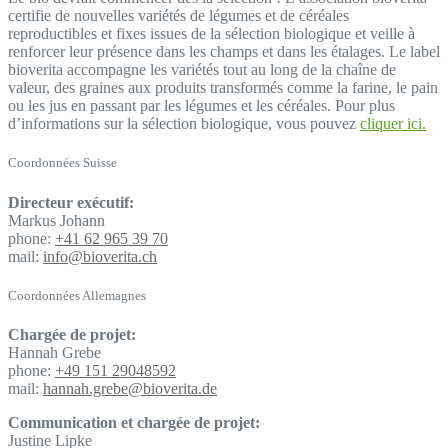
certifie de nouvelles variétés de légumes et de céréales
reproductibles et fixes issues de la sélection biologique et veille à
renforcer leur présence dans les champs et dans les étalages. Le label
bioverita accompagne les variétés tout au long de la chaîne de
valeur, des graines aux produits transformés comme la farine, le pain
ou les jus en passant par les légumes et les céréales. Pour plus
d’informations sur la sélection biologique, vous pouvez
cliquer ici.
Coordonnées Suisse
Directeur exécutif:
Markus Johann
phone:
+41 62 965 39 70
mail:
info@bioverita.ch
Coordonnées Allemagnes
Chargée de projet:
Hannah Grebe
phone:
+49 151 29048592
mail:
hannah.grebe@bioverita.de
Communication et chargée de projet:
Justine Lipke