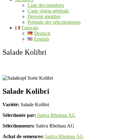
Liste des membres
Carte vision générale
Devenir membre
Portraits des sélectionneurs
Français
Deutsch
English
Salade Kolibri
Salade Kolibri
Variété:
Salade Kolibri
Sélectionée par:
Sativa Rheinau AG
Sélectionneurs:
Sativa Rheinau AG
Achat de semences:
Sativa Rheinau AG