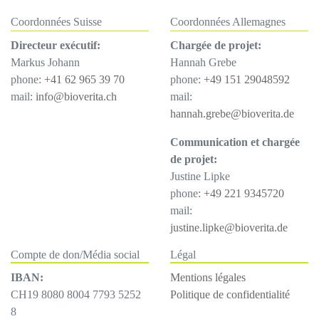
Coordonnées Suisse
Coordonnées Allemagnes
Directeur exécutif:
Chargée de projet:
Markus Johann
Hannah Grebe
phone:
+41 62 965 39 70
phone:
+49 151 29048592
mail:
info@bioverita.ch
mail:
hannah.grebe@bioverita.de
Communication et chargée
de projet:
Justine Lipke
phone:
+49 221 9345720
mail:
justine.lipke@bioverita.de
Compte de don/Média social
Légal
IBAN:
Mentions légales
CH19 8080 8004 7793 5252
Politique de confidentialité
8