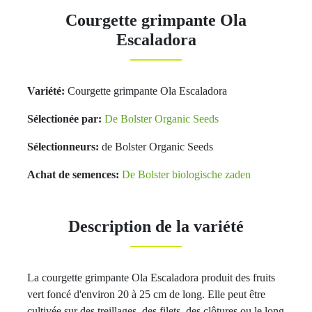
Courgette grimpante Ola
Escaladora
Variété:
Courgette grimpante Ola Escaladora
Sélectionée par:
De Bolster Organic Seeds
Sélectionneurs:
de Bolster Organic Seeds
Achat de semences:
De Bolster biologische zaden
Description de la variété
La courgette grimpante Ola Escaladora produit des fruits
vert foncé d'environ 20 à 25 cm de long. Elle peut être
cultivée sur des treillages, des filets, des clôtures ou le long