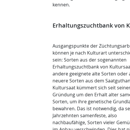
kennen.
Erhaltungszuchtbank von K
Ausgangspunkte der Züchtungsarb
können je nach Kulturart unterschi
sein: Sorten aus der sogenannten
Erhaltungszuchtbank von Kultursaa
andere geeignete alte Sorten oder
neuere Sorten aus dem Saatguthan
Kultursaat kümmert sich seit seine
Gründung um den Erhalt alter sam
Sorten, um ihre genetische Grundl
bewahren. Das ist notwendig, da se
Jahrzehnten samenfeste, also
nachbaufähige, Sorten vieler Gem
im Anbau verschwinden. Dies hat n