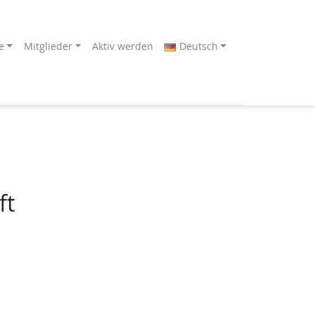
e
Mitglieder
Aktiv werden
Deutsch
ft