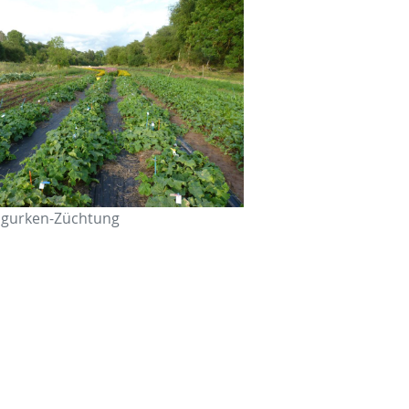
dgurken-Züchtung