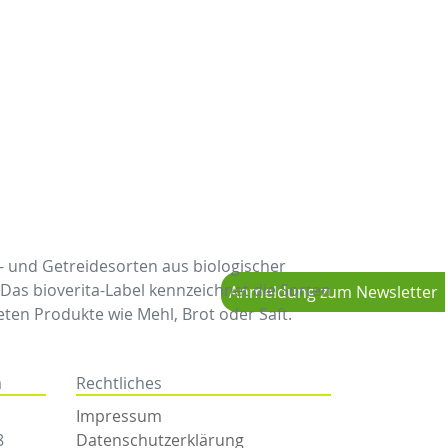
e- und Getreidesorten aus biologischer
s bioverita-Label kennzeichnet die Sorten
Anmeldung zum Newsletter
ten Produkte wie Mehl, Brot oder Saft.
a
Rechtliches
Impressum
8
Datenschutzerklärung