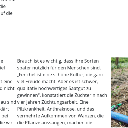
die
uf die
he
Brauch ist es wichtig, dass ihre Sorten
iel
später nützlich für den Menschen sind.
„Fenchel ist eine schöne Kultur, die ganz
t eine
viel Freude macht. Aber es ist schwer,
d nicht
qualitativ hochwertiges Saatgut zu
gewinnen“, konstatiert die Züchterin nach
au sind
vier Jahren Züchtungsarbeit. Eine
klärt
Pilzkrankheit, Anthraknose, und das
 bei
vermehrte Aufkommen von Wanzen, die
ie wir
die Pflanze aussaugen, machen die