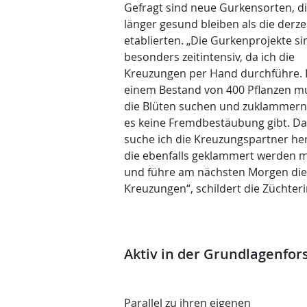
Gefragt sind neue Gurkensorten, d
länger gesund bleiben als die derze
etablierten. „Die Gurkenprojekte si
besonders zeitintensiv, da ich die
Kreuzungen per Hand durchführe. 
einem Bestand von 400 Pflanzen mu
die Blüten suchen und zuklammern
es keine Fremdbestäubung gibt. D
suche ich die Kreuzungspartner he
die ebenfalls geklammert werden 
und führe am nächsten Morgen die
Kreuzungen“, schildert die Züchteri
Aktiv in der Grundlagenfo
Parallel zu ihren eigenen