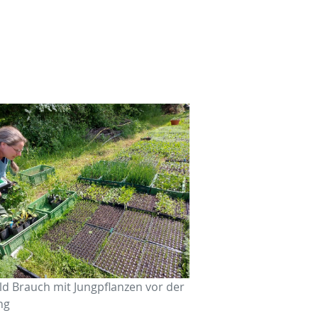
ild Brauch mit Jungpflanzen vor der
ng