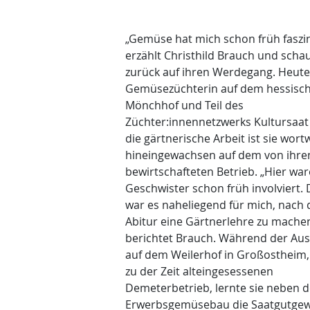
„Gemüse hat mich schon früh faszin
erzählt Christhild Brauch und scha
zurück auf ihren Werdegang. Heute 
Gemüsezüchterin auf dem hessisc
Mönchhof und Teil des
Züchter:innennetzwerks Kultursaat e
die gärtnerische Arbeit ist sie wort
hineingewachsen auf dem von ihren
bewirtschafteten Betrieb. „Hier war
Geschwister schon früh involviert.
war es naheliegend für mich, nach
Abitur eine Gärtnerlehre zu machen
berichtet Brauch. Während der Au
auf dem Weilerhof in Großostheim
zu der Zeit alteingesessenen
Demeterbetrieb, lernte sie neben 
Erwerbsgemüsebau die Saatgutge