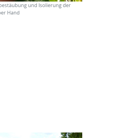
estäubung und Isolierung der
per Hand