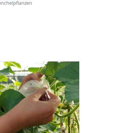
enchelpflanzen