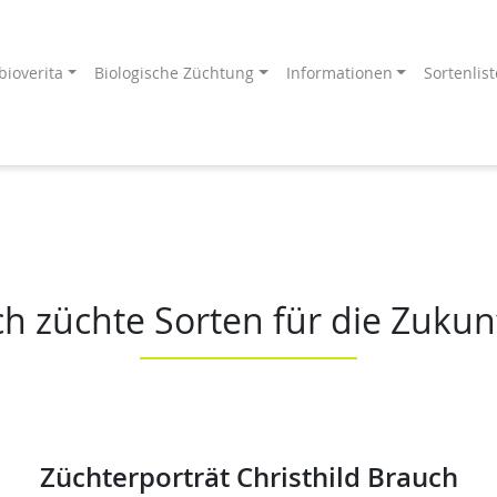
bioverita
Biologische Züchtung
Informationen
Sortenlist
Endprodukt
ang an!
ch züchte Sorten für die Zukun
Züchterporträt Christhild Brauch