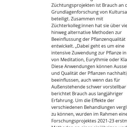
Züchtungsprojekten ist Brauch an 
Grundlagenforschung von Kultursaa
beteiligt. Zusammen mit
Züchterkolleg:innen hat sie über vie
hinweg alternative Methoden zur
Beeinflussung der Pflanzenqualität
entwickelt. „Dabei geht es um eine
intensive Zuwendung zur Pflanze i
von Meditation, Eurythmie oder Kla
Diese Anwendungen können Auss
und Qualität der Pflanzen nachhalt
beeinflussen, auch wenn das für
Außenstehende schwer vorstellbar i
berichtet Brauch aus langjähriger
Erfahrung. Um die Effekte der
verschiedenen Behandlungen vergl
zu können, wurden im Rahmen ein
Forschungsprojektes 2021-23 erstm