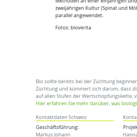
Methoden an einer einjährigen und
zweijährigen Kultur (Spinat und Mö
parallel angewendet.
Fotos: bioverita
Bio sollte bereits bei der Züchtung beginne
Züchtung und kümmert sich darum, dass di
auf allen Stufen der Wertschöpfungskette, 
Hier erfahren Sie mehr darüber, was biolog
Kontaktdaten Schweiz
Konta
Geschäftsführung:
Proje
Markus Johann
Hann