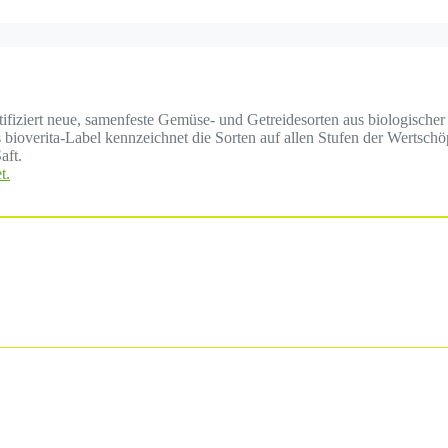
ertifiziert neue, samenfeste Gemüse- und Getreidesorten aus biologisc
ioverita-Label kennzeichnet die Sorten auf allen Stufen der Wertsch
aft.
t.