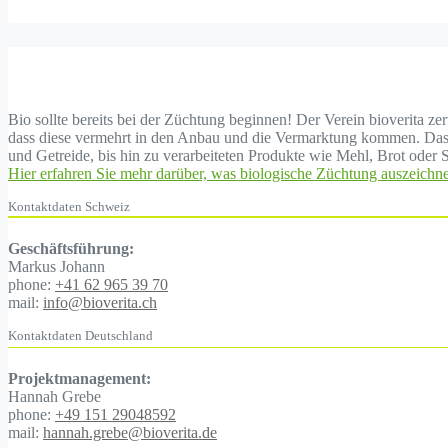
Bio sollte bereits bei der Züchtung beginnen! Der Verein bioverita z
dass diese vermehrt in den Anbau und die Vermarktung kommen. Das b
und Getreide, bis hin zu verarbeiteten Produkte wie Mehl, Brot oder S
Hier erfahren Sie mehr darüber, was biologische Züchtung auszeichne
Kontaktdaten Schweiz
Geschäftsführung:
Markus Johann
phone:
+41 62 965 39 70
mail:
info@bioverita.ch
Kontaktdaten Deutschland
Projektmanagement:
Hannah Grebe
phone:
+49 151 29048592
mail:
hannah.grebe@bioverita.de