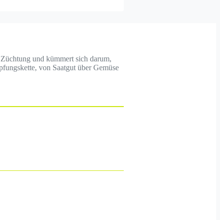
her Züchtung und kümmert sich darum,
öpfungskette, von Saatgut über Gemüse