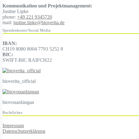
Kommunikation und Projektmanagement:
Justine Lipke
phone:
+49 221 9345720
mail:
justine.lipke@bioverita.de
Spendenkonto/Social Media
IBAN:
CH19 8080 8004 7793 5252 8
BIC:
SWIFT-BIC RAIFCH22
bioverita_official
biovonanfangan
Rechtliches
Impressum
Datenschutzerklärung