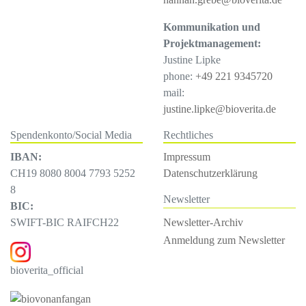
Kommunikation und
Projektmanagement:
Justine Lipke
phone:
+49 221 9345720
mail:
justine.lipke@bioverita.de
Spendenkonto/Social Media
Rechtliches
IBAN:
Impressum
CH19 8080 8004 7793 5252
Datenschutzerklärung
8
Newsletter
BIC:
Newsletter-Archiv
SWIFT-BIC RAIFCH22
Anmeldung zum Newsletter
bioverita_official