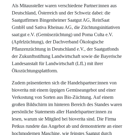
Als Mitaussteller waren verschiedene Partner:innen aus
Deutschland, Österreich und der Schweiz dabei: die
Saatgutfirmen Bingenheimer Saatgut AG, ReinSaat
GmbH und Sativa Rheinau AG, die Züchtungsinitiativen
saat:gut e.V. (Gemüsezüchtung) und Poma Culta e.V.
(Apfelzüchtung), der Dachverband Ökologische
Pflanzenzüchtung in Deutschland e.V., der Saatgutfonds
der Zukunftsstiftung Landwirtschaft sowie die Bayerische
Landesanstalt für Landwirtschaft (LfL) mit ihrer
Ökozüchtungsplattform.
Zudem präsentierten sich die Handelspartner:innen von
bioverita mit einem üppigen Gemüseangebot und einer
Verkostung von Sorten aus Bio-Züchtung. Auf einem
großen Bildschirm im hinteren Bereich des Standes waren
persönliche Statements aller Handelspartner:innen zu
lesen, warum sie Mitglied bei bioverita sind. Die Firma
Petkus rundete das Angebot ab und demonstrierte an einer
hochmodernen Maschine, wie feinstes Saatgut durch