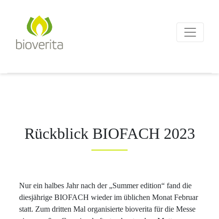
Von der Züchtung bis zum
Endprodukt
bioverita – Bio von Anf
Rückblick BIOFACH 2023
Nur ein halbes Jahr nach der „Summer edition“ fand die
diesjährige BIOFACH wieder im üblichen Monat Februar
statt. Zum dritten Mal organisierte bioverita für die Messe