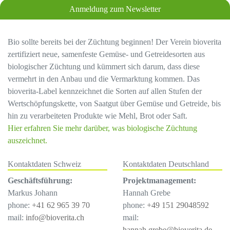
Anmeldung zum Newsletter
Bio sollte bereits bei der Züchtung beginnen! Der Verein bioverita
zertifiziert neue, samenfeste Gemüse- und Getreidesorten aus
biologischer Züchtung und kümmert sich darum, dass diese
vermehrt in den Anbau und die Vermarktung kommen. Das
bioverita-Label kennzeichnet die Sorten auf allen Stufen der
Wertschöpfungskette, von Saatgut über Gemüse und Getreide, bis
hin zu verarbeiteten Produkte wie Mehl, Brot oder Saft.
Hier erfahren Sie mehr darüber, was biologische Züchtung
auszeichnet.
Kontaktdaten Schweiz
Kontaktdaten Deutschland
Geschäftsführung:
Projektmanagement:
Markus Johann
Hannah Grebe
phone:
+41 62 965 39 70
phone:
+49 151 29048592
mail:
info@bioverita.ch
mail:
hannah.grebe@bioverita.de