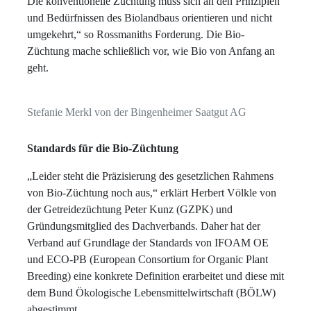
Die konventionelle Züchtung muss sich an den Prinzipien
und Bedürfnissen des Biolandbaus orientieren und nicht
umgekehrt,“ so Rossmaniths Forderung. Die Bio-
Züchtung mache schließlich vor, wie Bio von Anfang an
geht.
Stefanie Merkl von der Bingenheimer Saatgut AG
Standards für die Bio-Züchtung
„Leider steht die Präzisierung des gesetzlichen Rahmens
von Bio-Züchtung noch aus,“ erklärt Herbert Völkle von
der Getreidezüchtung Peter Kunz (GZPK) und
Gründungsmitglied des Dachverbands. Daher hat der
Verband auf Grundlage der Standards von IFOAM OE
und ECO-PB (European Consortium for Organic Plant
Breeding) eine konkrete Definition erarbeitet und diese mit
dem Bund Ökologische Lebensmittelwirtschaft (BÖLW)
abgestimmt.