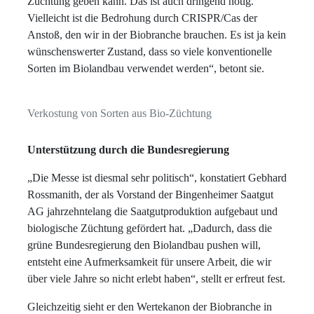
Züchtung geben kann. Das ist auch dringend nötig.
Vielleicht ist die Bedrohung durch CRISPR/Cas der
Anstoß, den wir in der Biobranche brauchen. Es ist ja kein
wünschenswerter Zustand, dass so viele konventionelle
Sorten im Biolandbau verwendet werden“, betont sie.
Verkostung von Sorten aus Bio-Züchtung
Unterstützung durch die Bundesregierung
„Die Messe ist diesmal sehr politisch“, konstatiert Gebhard
Rossmanith, der als Vorstand der Bingenheimer Saatgut
AG jahrzehntelang die Saatgutproduktion aufgebaut und
biologische Züchtung gefördert hat. „Dadurch, dass die
grüne Bundesregierung den Biolandbau pushen will,
entsteht eine Aufmerksamkeit für unsere Arbeit, die wir
über viele Jahre so nicht erlebt haben“, stellt er erfreut fest.
Gleichzeitig sieht er den Wertekanon der Biobranche in