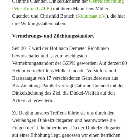
Cathrine Cuendet, Dinkelzüchterin der
Getreidezüchtung
Peter Kunz (GZPK)
mit ihrem Mann Jens Müller
Cuendet, und Christhild Brauch (
Kultursaat e.V.
), die hier
ihre Wirkungsstätten haben.
Vermehrungs- und Züchtungsstandort
Seit 2017 wird der Hof nach Demeter-Richtlinien
bewirtschaftet und ist zum wichtigsten
Vermehrungsstandort der GZPK geworden: Auf derzeit 80
Hektar vermehrt Jens Müller Cuendet Vorstufen- und
Basissaatgut von 17 verschiedenen Getreidesorten aus
Bio-Züchtung. Parallel verfolgt Cathrine Cuendet mit der
Dinkelzüchtung das Ziel, die Dinkel-Vielfalt auf den
Äckern zu erweitern.
Zu Beginn unseres Treffens führte sie uns durch den
weitläufigen Dinkelzuchtgarten und beantwortete die
Fragen der Teilnehmer:innen. Da der Dinkelzuchtgarten
auf einer Erhöhung liegt, genossen wir einen herrlichen