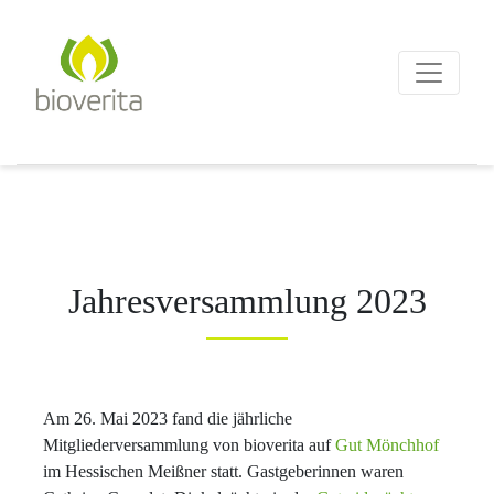
Von der Züchtung bis zum
Endprodukt
bioverita – Bio von Anf
Jahresversammlung 2023
Am 26. Mai 2023 fand die jährliche
Mitgliederversammlung von bioverita auf
Gut Mönchhof
im Hessischen Meißner statt. Gastgeberinnen waren