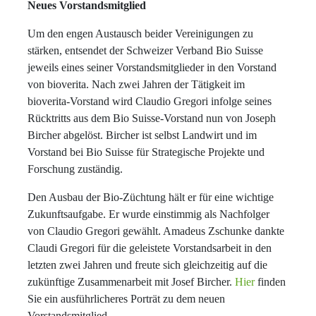
Neues Vorstandsmitglied
Um den engen Austausch beider Vereinigungen zu
stärken, entsendet der Schweizer Verband Bio Suisse
jeweils eines seiner Vorstandsmitglieder in den Vorstand
von bioverita. Nach zwei Jahren der Tätigkeit im
bioverita-Vorstand wird Claudio Gregori infolge seines
Rücktritts aus dem Bio Suisse-Vorstand nun von Joseph
Bircher abgelöst. Bircher ist selbst Landwirt und im
Vorstand bei Bio Suisse für Strategische Projekte und
Forschung zuständig.
Den Ausbau der Bio-Züchtung hält er für eine wichtige
Zukunftsaufgabe. Er wurde einstimmig als Nachfolger
von Claudio Gregori gewählt. Amadeus Zschunke dankte
Claudi Gregori für die geleistete Vorstandsarbeit in den
letzten zwei Jahren und freute sich gleichzeitig auf die
zukünftige Zusammenarbeit mit Josef Bircher.
Hier
finden
Sie ein ausführlicheres Porträt zu dem neuen
Vorstandsmitglied.