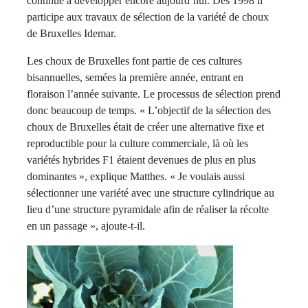
continue à développer encore aujourd’hui. Dès 1998 il
participe aux travaux de sélection de la variété de choux
de Bruxelles Idemar.
Les choux de Bruxelles font partie de ces cultures
bisannuelles, semées la première année, entrant en
floraison l’année suivante. Le processus de sélection prend
donc beaucoup de temps. « L’objectif de la sélection des
choux de Bruxelles était de créer une alternative fixe et
reproductible pour la culture commerciale, là où les
variétés hybrides F1 étaient devenues de plus en plus
dominantes », explique Matthes. « Je voulais aussi
sélectionner une variété avec une structure cylindrique au
lieu d’une structure pyramidale afin de réaliser la récolte
en un passage », ajoute-t-il.