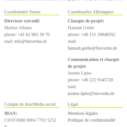
Coordonnées Suisse
Coordonnées Allemagnes
Directeur exécutif:
Chargée de projet:
Markus Johann
Hannah Grebe
phone:
+41 62 965 39 70
phone:
+49 151 29048592
mail:
info@bioverita.ch
mail:
hannah.grebe@bioverita.de
Communication et chargée
de projet:
Justine Lipke
phone:
+49 221 9345720
mail:
justine.lipke@bioverita.de
Compte de don/Média social
Légal
IBAN:
Mentions légales
CH19 8080 8004 7793 5252
Politique de confidentialité
8