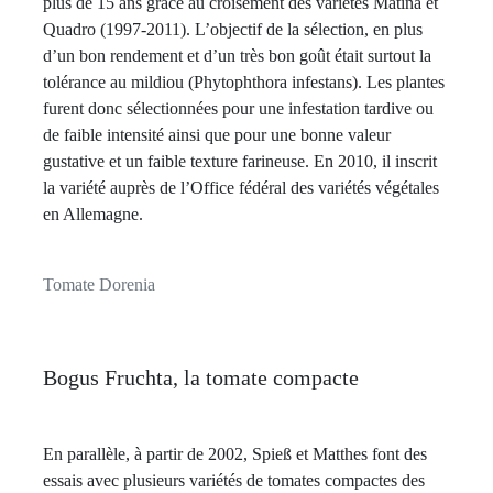
plus de 15 ans grâce au croisement des variétés Matina et
Quadro (1997-2011). L’objectif de la sélection, en plus
d’un bon rendement et d’un très bon goût était surtout la
tolérance au mildiou (Phytophthora infestans). Les plantes
furent donc sélectionnées pour une infestation tardive ou
de faible intensité ainsi que pour une bonne valeur
gustative et un faible texture farineuse. En 2010, il inscrit
la variété auprès de l’Office fédéral des variétés végétales
en Allemagne.
Tomate Dorenia
Bogus Fruchta, la tomate compacte
En parallèle, à partir de 2002, Spieß et Matthes font des
essais avec plusieurs variétés de tomates compactes des