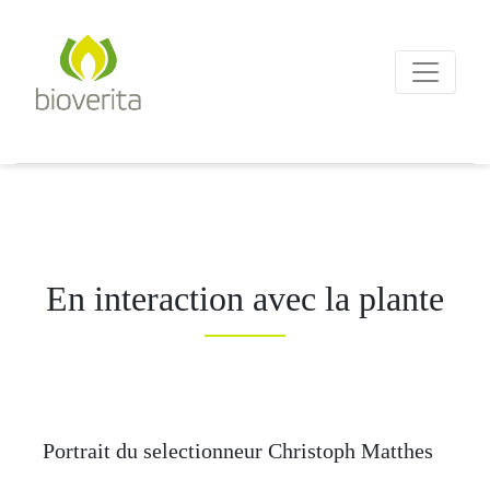
Von der Züchtung bis zum
Endprodukt
bioverita – Bio von Anf
En interaction avec la plante
Portrait du selectionneur Christoph Matthes